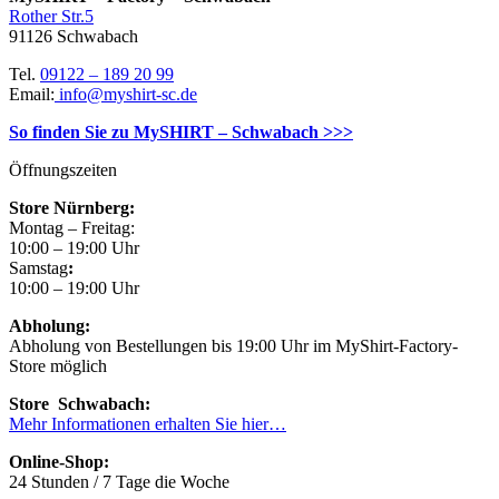
Rother Str.5
91126 Schwabach
Tel.
09122 – 189 20 99
Email:
info@myshirt-sc.de
So finden Sie zu MySHIRT – Schwabach >>>
Öffnungszeiten
Store Nürnberg:
Montag – Freitag:
10:00 – 19:00 Uhr
Samstag
:
10:00 – 19:00 Uhr
Abholung:
Abholung von Bestellungen bis 19:00 Uhr im MyShirt-Factory-
Store möglich
Store Schwabach:
Mehr Informationen erhalten Sie hier…
Online-Shop:
24 Stunden / 7 Tage die Woche