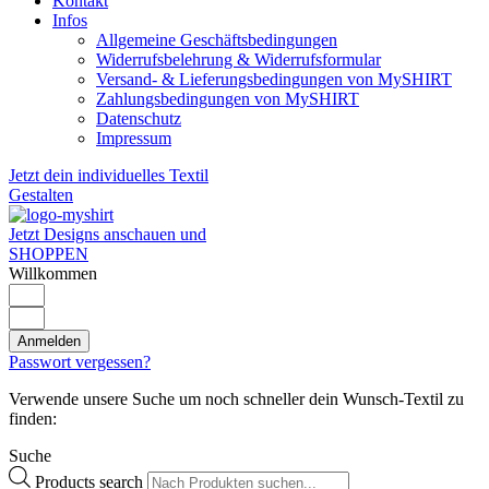
Kontakt
Infos
Allgemeine Geschäftsbedingungen
Widerrufsbelehrung & Widerrufsformular
Versand- & Lieferungsbedingungen von MySHIRT
Zahlungsbedingungen von MySHIRT
Datenschutz
Impressum
Jetzt dein individuelles Textil
Gestalten
Jetzt Designs anschauen und
SHOPPEN
Willkommen
Anmelden
Passwort vergessen?
Verwende unsere Suche um noch schneller dein Wunsch-Textil zu
finden:
Suche
Products search