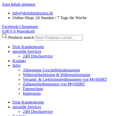
Zum Inhalt springen
info@dertshirtdrucker.de
Online-Shop: 24 Stunden / 7 Tage die Woche
Facebook-f
Instagram
0,00
€
0
Warenkorb
Products search
Dein Kundenkonto
spezielle Services
24H Druckservice
Kontakt
Infos
Allgemeine Geschäftsbedingungen
Widerrufsbelehrung & Widerrufsformular
Versand- & Lieferungsbedingungen von MySHIRT
Zahlungsbedingungen von MySHIRT
Datenschutz
Impressum
Dein Kundenkonto
spezielle Services
24H Druckservice