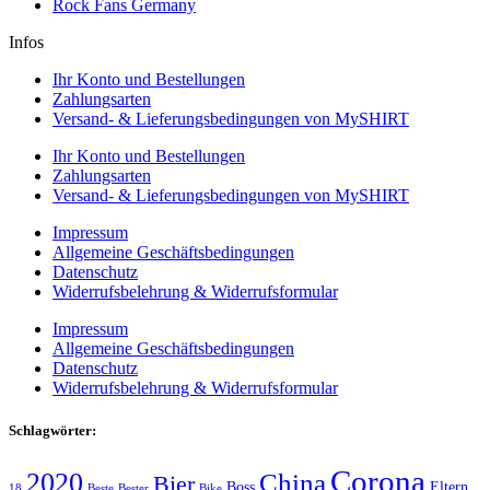
Rock Fans Germany
Infos
Ihr Konto und Bestellungen
Zahlungsarten
Versand- & Lieferungsbedingungen von MySHIRT
Ihr Konto und Bestellungen
Zahlungsarten
Versand- & Lieferungsbedingungen von MySHIRT
Impressum
Allgemeine Geschäftsbedingungen
Datenschutz
Widerrufsbelehrung & Widerrufsformular
Impressum
Allgemeine Geschäftsbedingungen
Datenschutz
Widerrufsbelehrung & Widerrufsformular
Schlagwörter:
Corona
2020
China
Bier
Boss
Eltern
18
Beste
Bester
Bike