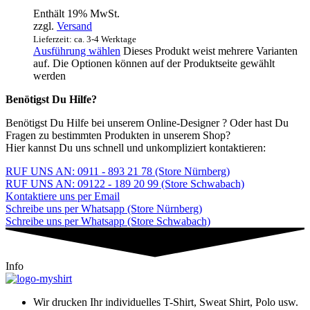
Enthält 19% MwSt.
zzgl.
Versand
Lieferzeit: ca. 3-4 Werktage
Ausführung wählen
Dieses Produkt weist mehrere Varianten
auf. Die Optionen können auf der Produktseite gewählt
werden
Benötigst Du Hilfe?
Benötigst Du Hilfe bei unserem Online-Designer ? Oder hast Du
Fragen zu bestimmten Produkten in unserem Shop?
Hier kannst Du uns schnell und unkompliziert kontaktieren:
RUF UNS AN: 0911 - 893 21 78 (Store Nürnberg)
RUF UNS AN: 09122 - 189 20 99 (Store Schwabach)
Kontaktiere uns per Email
Schreibe uns per Whatsapp (Store Nürnberg)
Schreibe uns per Whatsapp (Store Schwabach)
Info
Wir drucken Ihr individuelles T-Shirt, Sweat Shirt, Polo usw.