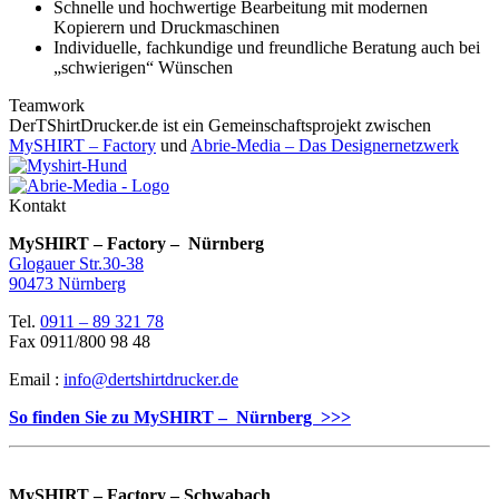
Schnelle und hochwertige Bearbeitung mit modernen
Kopierern und Druckmaschinen
Individuelle, fachkundige und freundliche Beratung auch bei
„schwierigen“ Wünschen
Teamwork
DerTShirtDrucker.de ist ein Gemeinschaftsprojekt zwischen
MySHIRT – Factory
und
Abrie-Media – Das Designernetzwerk
Kontakt
MySHIRT – Factory – Nürnberg
Glogauer Str.30-38
90473 Nürnberg
Tel.
0911 – 89 321 78
Fax 0911/800 98 48
Email :
info@dertshirtdrucker.de
So finden Sie zu MySHIRT – Nürnberg >>>
MySHIRT – Factory – Schwabach