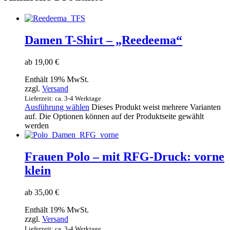
Damen T-Shirt – „Reedeema“
ab
19,00
€
Enthält 19% MwSt.
zzgl.
Versand
Lieferzeit: ca. 3-4 Werktage
Ausführung wählen
Dieses Produkt weist mehrere Varianten
auf. Die Optionen können auf der Produktseite gewählt
werden
Frauen Polo – mit RFG-Druck: vorne
klein
ab
35,00
€
Enthält 19% MwSt.
zzgl.
Versand
Lieferzeit: ca. 3-4 Werktage