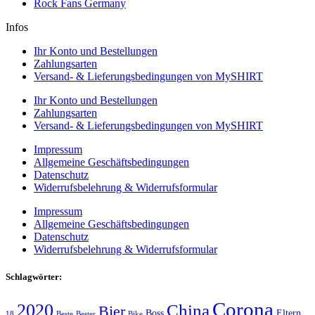
Rock Fans Germany
Infos
Ihr Konto und Bestellungen
Zahlungsarten
Versand- & Lieferungsbedingungen von MySHIRT
Ihr Konto und Bestellungen
Zahlungsarten
Versand- & Lieferungsbedingungen von MySHIRT
Impressum
Allgemeine Geschäftsbedingungen
Datenschutz
Widerrufsbelehrung & Widerrufsformular
Impressum
Allgemeine Geschäftsbedingungen
Datenschutz
Widerrufsbelehrung & Widerrufsformular
Schlagwörter:
Corona
2020
China
Bier
Boss
Eltern
18
Beste
Bester
Bike