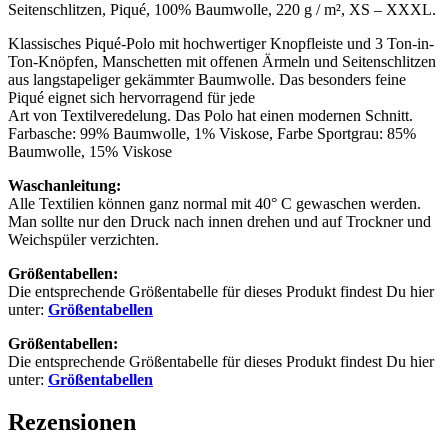
Seitenschlitzen, Piqué, 100% Baumwolle, 220 g / m², XS – XXXL.
Klassisches Piqué-Polo mit hochwertiger Knopfleiste und 3 Ton-in-
Ton-Knöpfen, Manschetten mit offenen Ärmeln und Seitenschlitzen
aus langstapeliger gekämmter Baumwolle. Das besonders feine
Piqué eignet sich hervorragend für jede
Art von Textilveredelung. Das Polo hat einen modernen Schnitt.
Farbasche: 99% Baumwolle, 1% Viskose, Farbe Sportgrau: 85%
Baumwolle, 15% Viskose
Waschanleitung:
Alle Textilien können ganz normal mit 40° C gewaschen werden.
Man sollte nur den Druck nach innen drehen und auf Trockner und
Weichspüler verzichten.
Größentabellen:
Die entsprechende Größentabelle für dieses Produkt findest Du hier
unter:
Größentabellen
Größentabellen:
Die entsprechende Größentabelle für dieses Produkt findest Du hier
unter:
Größentabellen
Rezensionen