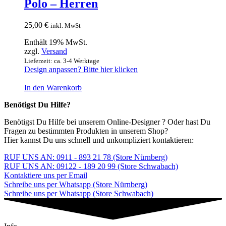
Polo – Herren
25,00
€
inkl. MwSt
Enthält 19% MwSt.
zzgl.
Versand
Lieferzeit: ca. 3-4 Werktage
Design anpassen? Bitte hier klicken
In den Warenkorb
Benötigst Du Hilfe?
Benötigst Du Hilfe bei unserem Online-Designer ? Oder hast Du
Fragen zu bestimmten Produkten in unserem Shop?
Hier kannst Du uns schnell und unkompliziert kontaktieren:
RUF UNS AN: 0911 - 893 21 78 (Store Nürnberg)
RUF UNS AN: 09122 - 189 20 99 (Store Schwabach)
Kontaktiere uns per Email
Schreibe uns per Whatsapp (Store Nürnberg)
Schreibe uns per Whatsapp (Store Schwabach)