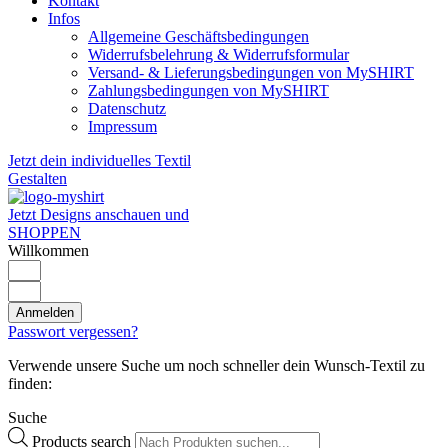
Kontakt
Infos
Allgemeine Geschäftsbedingungen
Widerrufsbelehrung & Widerrufsformular
Versand- & Lieferungsbedingungen von MySHIRT
Zahlungsbedingungen von MySHIRT
Datenschutz
Impressum
Jetzt dein individuelles Textil
Gestalten
Jetzt Designs anschauen und
SHOPPEN
Willkommen
Anmelden
Passwort vergessen?
Verwende unsere Suche um noch schneller dein Wunsch-Textil zu
finden:
Suche
Products search