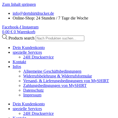
Zum Inhalt springen
info@dertshirtdrucker.de
Online-Shop: 24 Stunden / 7 Tage die Woche
Facebook-f
Instagram
0,00
€
0
Warenkorb
Products search
Dein Kundenkonto
spezielle Services
24H Druckservice
Kontakt
Infos
Allgemeine Geschäftsbedingungen
Widerrufsbelehrung & Widerrufsformular
Versand- & Lieferungsbedingungen von MySHIRT
Zahlungsbedingungen von MySHIRT
Datenschutz
Impressum
Dein Kundenkonto
spezielle Services
24H Druckservice