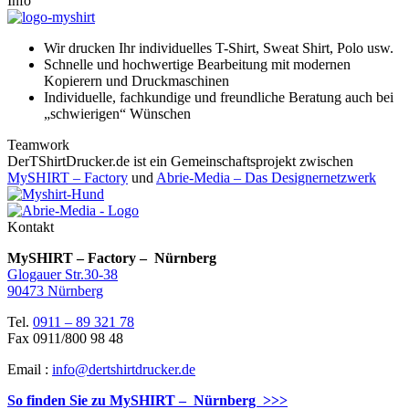
Info
Wir drucken Ihr individuelles T-Shirt, Sweat Shirt, Polo usw.
Schnelle und hochwertige Bearbeitung mit modernen
Kopierern und Druckmaschinen
Individuelle, fachkundige und freundliche Beratung auch bei
„schwierigen“ Wünschen
Teamwork
DerTShirtDrucker.de ist ein Gemeinschaftsprojekt zwischen
MySHIRT – Factory
und
Abrie-Media – Das Designernetzwerk
Kontakt
MySHIRT – Factory – Nürnberg
Glogauer Str.30-38
90473 Nürnberg
Tel.
0911 – 89 321 78
Fax 0911/800 98 48
Email :
info@dertshirtdrucker.de
So finden Sie zu MySHIRT – Nürnberg >>>