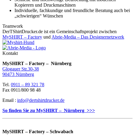
Kopierern und Druckmaschinen
Individuelle, fachkundige und freundliche Beratung auch bei
„schwierigen“ Wünschen
Teamwork
DerTShirtDrucker.de ist ein Gemeinschaftsprojekt zwischen
MySHIRT – Factory
und
Abrie-Media – Das Designernetzwerk
Kontakt
MySHIRT – Factory – Nürnberg
Glogauer Str.30-38
90473 Nürnberg
Tel.
0911 – 89 321 78
Fax 0911/800 98 48
Email :
info@dertshirtdrucker.de
So finden Sie zu MySHIRT – Nürnberg >>>
MySHIRT – Factory – Schwabach