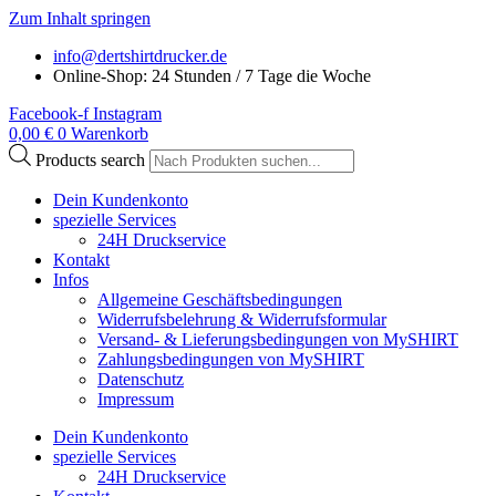
Zum Inhalt springen
info@dertshirtdrucker.de
Online-Shop: 24 Stunden / 7 Tage die Woche
Facebook-f
Instagram
0,00
€
0
Warenkorb
Products search
Dein Kundenkonto
spezielle Services
24H Druckservice
Kontakt
Infos
Allgemeine Geschäftsbedingungen
Widerrufsbelehrung & Widerrufsformular
Versand- & Lieferungsbedingungen von MySHIRT
Zahlungsbedingungen von MySHIRT
Datenschutz
Impressum
Dein Kundenkonto
spezielle Services
24H Druckservice