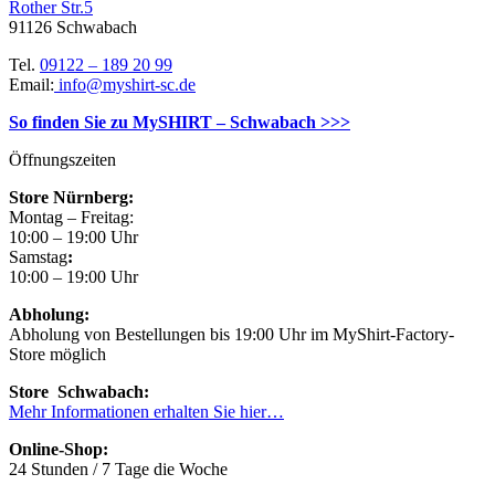
Rother Str.5
91126 Schwabach
Tel.
09122 – 189 20 99
Email:
info@myshirt-sc.de
So finden Sie zu MySHIRT – Schwabach >>>
Öffnungszeiten
Store Nürnberg:
Montag – Freitag:
10:00 – 19:00 Uhr
Samstag
:
10:00 – 19:00 Uhr
Abholung:
Abholung von Bestellungen bis 19:00 Uhr im MyShirt-Factory-
Store möglich
Store Schwabach:
Mehr Informationen erhalten Sie hier…
Online-Shop:
24 Stunden / 7 Tage die Woche