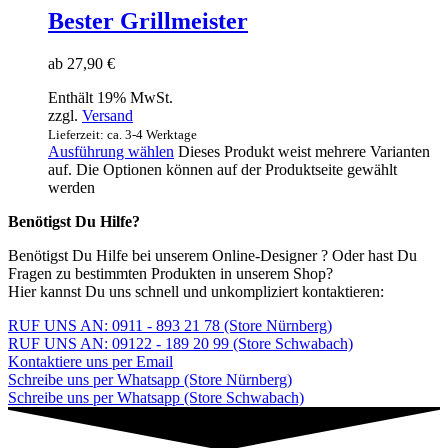
Bester Grillmeister
ab
27,90
€
Enthält 19% MwSt.
zzgl.
Versand
Lieferzeit: ca. 3-4 Werktage
Ausführung wählen
Dieses Produkt weist mehrere Varianten
auf. Die Optionen können auf der Produktseite gewählt
werden
Benötigst Du Hilfe?
Benötigst Du Hilfe bei unserem Online-Designer ? Oder hast Du
Fragen zu bestimmten Produkten in unserem Shop?
Hier kannst Du uns schnell und unkompliziert kontaktieren:
RUF UNS AN: 0911 - 893 21 78 (Store Nürnberg)
RUF UNS AN: 09122 - 189 20 99 (Store Schwabach)
Kontaktiere uns per Email
Schreibe uns per Whatsapp (Store Nürnberg)
Schreibe uns per Whatsapp (Store Schwabach)