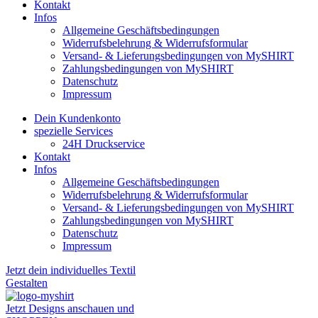
Kontakt
Infos
Allgemeine Geschäftsbedingungen
Widerrufsbelehrung & Widerrufsformular
Versand- & Lieferungsbedingungen von MySHIRT
Zahlungsbedingungen von MySHIRT
Datenschutz
Impressum
Dein Kundenkonto
spezielle Services
24H Druckservice
Kontakt
Infos
Allgemeine Geschäftsbedingungen
Widerrufsbelehrung & Widerrufsformular
Versand- & Lieferungsbedingungen von MySHIRT
Zahlungsbedingungen von MySHIRT
Datenschutz
Impressum
Jetzt dein individuelles Textil
Gestalten
Jetzt Designs anschauen und