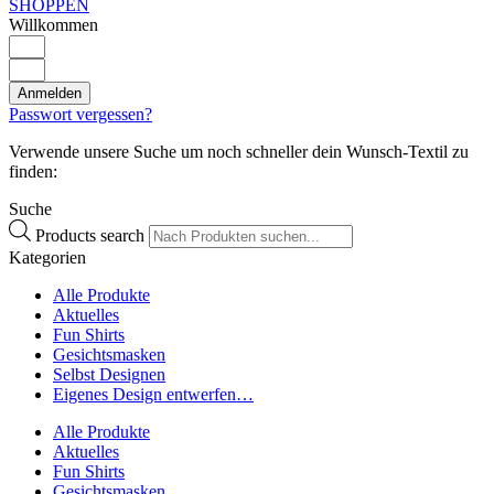
SHOPPEN
Willkommen
Anmelden
Passwort vergessen?
Verwende unsere Suche um noch schneller dein Wunsch-Textil zu
finden:
Suche
Products search
Kategorien
Alle Produkte
Aktuelles
Fun Shirts
Gesichtsmasken
Selbst Designen
Eigenes Design entwerfen…
Alle Produkte
Aktuelles
Fun Shirts
Gesichtsmasken