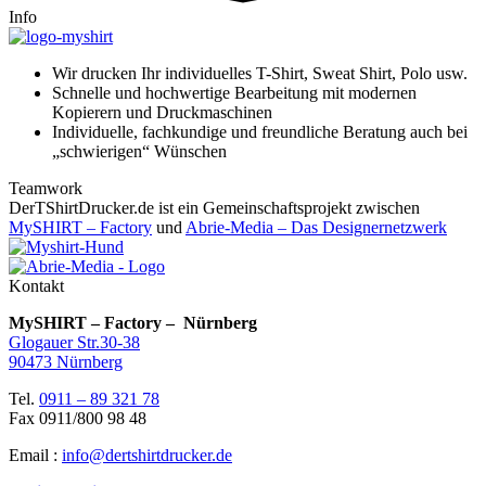
Info
Wir drucken Ihr individuelles T-Shirt, Sweat Shirt, Polo usw.
Schnelle und hochwertige Bearbeitung mit modernen
Kopierern und Druckmaschinen
Individuelle, fachkundige und freundliche Beratung auch bei
„schwierigen“ Wünschen
Teamwork
DerTShirtDrucker.de ist ein Gemeinschaftsprojekt zwischen
MySHIRT – Factory
und
Abrie-Media – Das Designernetzwerk
Kontakt
MySHIRT – Factory – Nürnberg
Glogauer Str.30-38
90473 Nürnberg
Tel.
0911 – 89 321 78
Fax 0911/800 98 48
Email :
info@dertshirtdrucker.de