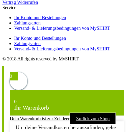
Vertrag Widerrufen
Service
Ihr Konto und Bestellungen
Zahlungsarten
Versand- & Lieferungsbedingungen von MySHIRT
Ihr Konto und Bestellungen
Zahlungsarten
Versand- & Lieferungsbedingungen von MySHIRT
© 2018 All rights reserved by MySHIRT
0
0
Ihr Warenkorb
Dein Warenkorb ist zur Zeit leer
Zurück zum Shop
Um deine Versandkosten herauszufinden, gehe