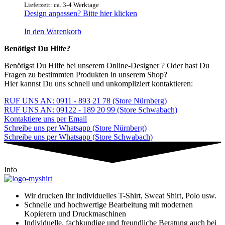
Lieferzeit: ca. 3-4 Werktage
Design anpassen? Bitte hier klicken
In den Warenkorb
Benötigst Du Hilfe?
Benötigst Du Hilfe bei unserem Online-Designer ? Oder hast Du
Fragen zu bestimmten Produkten in unserem Shop?
Hier kannst Du uns schnell und unkompliziert kontaktieren:
RUF UNS AN: 0911 - 893 21 78 (Store Nürnberg)
RUF UNS AN: 09122 - 189 20 99 (Store Schwabach)
Kontaktiere uns per Email
Schreibe uns per Whatsapp (Store Nürnberg)
Schreibe uns per Whatsapp (Store Schwabach)
Info
Wir drucken Ihr individuelles T-Shirt, Sweat Shirt, Polo usw.
Schnelle und hochwertige Bearbeitung mit modernen
Kopierern und Druckmaschinen
Individuelle, fachkundige und freundliche Beratung auch bei