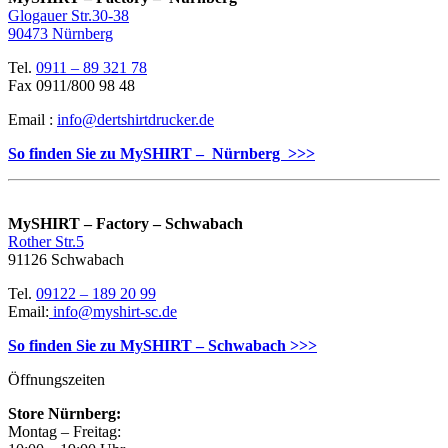
Glogauer Str.30-38
90473 Nürnberg
Tel.
0911 – 89 321 78
Fax 0911/800 98 48
Email :
info@dertshirtdrucker.de
So finden Sie zu MySHIRT – Nürnberg >>>
MySHIRT – Factory – Schwabach
Rother Str.5
91126 Schwabach
Tel.
09122 – 189 20 99
Email:
info@myshirt-sc.de
So finden Sie zu MySHIRT – Schwabach >>>
Öffnungszeiten
Store Nürnberg:
Montag – Freitag: