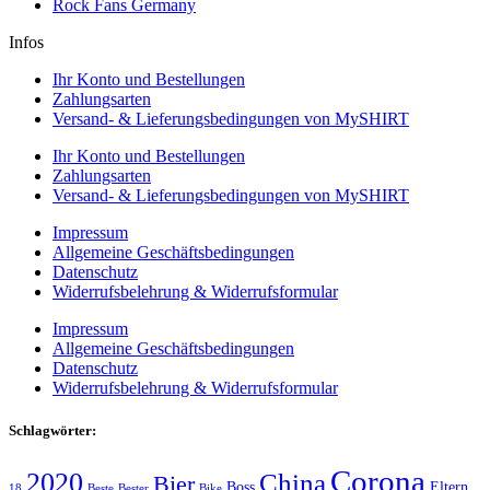
Rock Fans Germany
Infos
Ihr Konto und Bestellungen
Zahlungsarten
Versand- & Lieferungsbedingungen von MySHIRT
Ihr Konto und Bestellungen
Zahlungsarten
Versand- & Lieferungsbedingungen von MySHIRT
Impressum
Allgemeine Geschäftsbedingungen
Datenschutz
Widerrufsbelehrung & Widerrufsformular
Impressum
Allgemeine Geschäftsbedingungen
Datenschutz
Widerrufsbelehrung & Widerrufsformular
Schlagwörter:
Corona
2020
China
Bier
Boss
Eltern
18
Beste
Bester
Bike