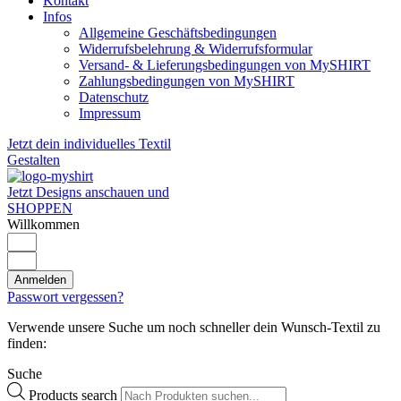
Kontakt
Infos
Allgemeine Geschäftsbedingungen
Widerrufsbelehrung & Widerrufsformular
Versand- & Lieferungsbedingungen von MySHIRT
Zahlungsbedingungen von MySHIRT
Datenschutz
Impressum
Jetzt dein individuelles Textil
Gestalten
Jetzt Designs anschauen und
SHOPPEN
Willkommen
Anmelden
Passwort vergessen?
Verwende unsere Suche um noch schneller dein Wunsch-Textil zu
finden:
Suche
Products search