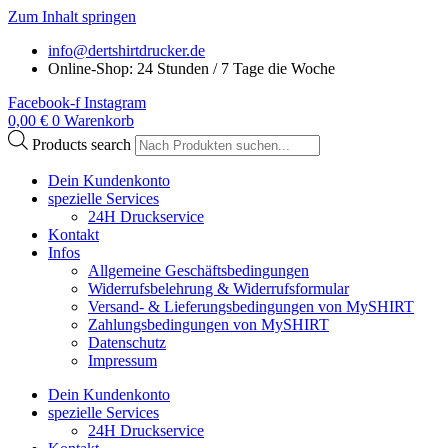
Zum Inhalt springen
info@dertshirtdrucker.de
Online-Shop: 24 Stunden / 7 Tage die Woche
Facebook-f
Instagram
0,00
€
0
Warenkorb
Products search
Dein Kundenkonto
spezielle Services
24H Druckservice
Kontakt
Infos
Allgemeine Geschäftsbedingungen
Widerrufsbelehrung & Widerrufsformular
Versand- & Lieferungsbedingungen von MySHIRT
Zahlungsbedingungen von MySHIRT
Datenschutz
Impressum
Dein Kundenkonto
spezielle Services
24H Druckservice