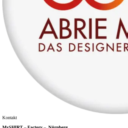
Kontakt
MySHIRT – Factory – Nürnberg