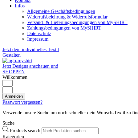
Kontakt
Infos
Allgemeine Geschäftsbedingungen
Widerrufsbelehrung & Widerrufsformular
Versand- & Lieferungsbedingungen von MySHIRT
Zahlungsbedingungen von MySHIRT
Datenschutz
Impressum
Jetzt dein individuelles Textil
Gestalten
Jetzt Designs anschauen und
SHOPPEN
Willkommen
Anmelden
Passwort vergessen?
Verwende unsere Suche um noch schneller dein Wunsch-Textil zu fin
Suche
Products search
Kategorien