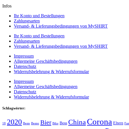
Infos
Ihr Konto und Bestellungen
Zahlungsarten
Versand- & Lieferungsbedingungen von MySHIRT
Ihr Konto und Bestellungen
Zahlungsarten
Versand- & Lieferungsbedingungen von MySHIRT
Impressum
Allgemeine Geschäftsbedingungen
Datenschutz
Widerrufsbelehrung & Widerrufsformular
Impressum
Allgemeine Geschäftsbedingungen
Datenschutz
Widerrufsbelehrung & Widerrufsformular
Schlagwörter:
Corona
2020
China
Bier
Boss
Eltern
18
Beste
Bester
Bike
Fam