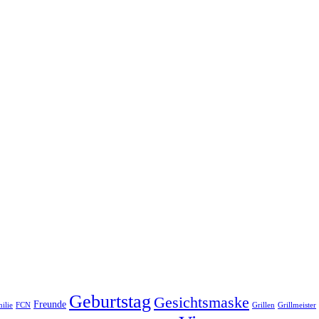
Geburtstag
Gesichtsmaske
Freunde
ilie
FCN
Grillen
Grillmeister