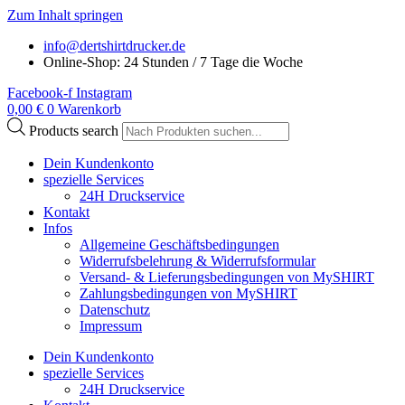
Zum Inhalt springen
info@dertshirtdrucker.de
Online-Shop: 24 Stunden / 7 Tage die Woche
Facebook-f
Instagram
0,00
€
0
Warenkorb
Products search
Dein Kundenkonto
spezielle Services
24H Druckservice
Kontakt
Infos
Allgemeine Geschäftsbedingungen
Widerrufsbelehrung & Widerrufsformular
Versand- & Lieferungsbedingungen von MySHIRT
Zahlungsbedingungen von MySHIRT
Datenschutz
Impressum
Dein Kundenkonto
spezielle Services
24H Druckservice