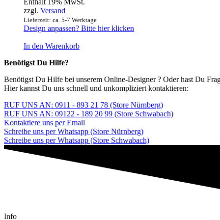
Enthält 19% MwSt.
zzgl.
Versand
Lieferzeit: ca. 5-7 Werktage
Design anpassen? Bitte hier klicken
In den Warenkorb
Benötigst Du Hilfe?
Benötigst Du Hilfe bei unserem Online-Designer ? Oder hast Du Fr
Hier kannst Du uns schnell und unkompliziert kontaktieren:
RUF UNS AN: 0911 - 893 21 78 (Store Nürnberg)
RUF UNS AN: 09122 - 189 20 99 (Store Schwabach)
Kontaktiere uns per Email
Schreibe uns per Whatsapp (Store Nürnberg)
Schreibe uns per Whatsapp (Store Schwabach)
Info