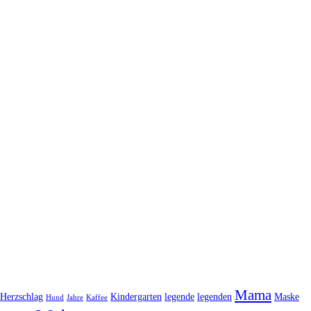
Mama
Herzschlag
Kindergarten
legende
legenden
Maske
Hund
Jahre
Kaffee