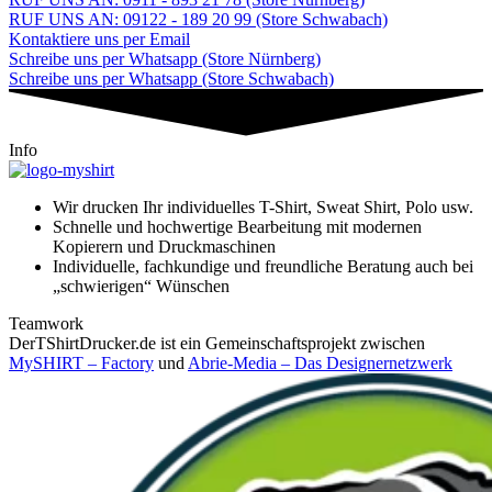
RUF UNS AN: 09122 - 189 20 99 (Store Schwabach)
Kontaktiere uns per Email
Schreibe uns per Whatsapp (Store Nürnberg)
Schreibe uns per Whatsapp (Store Schwabach)
Info
Wir drucken Ihr individuelles T-Shirt, Sweat Shirt, Polo usw.
Schnelle und hochwertige Bearbeitung mit modernen
Kopierern und Druckmaschinen
Individuelle, fachkundige und freundliche Beratung auch bei
„schwierigen“ Wünschen
Teamwork
DerTShirtDrucker.de ist ein Gemeinschaftsprojekt zwischen
MySHIRT – Factory
und
Abrie-Media – Das Designernetzwerk