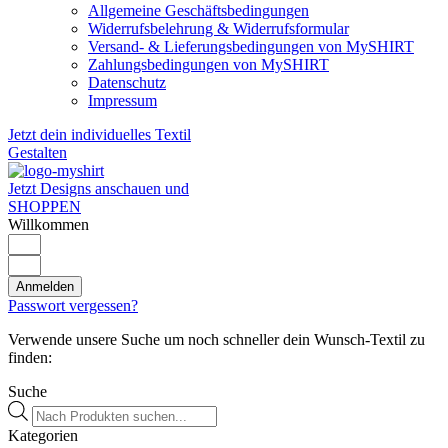
Allgemeine Geschäftsbedingungen
Widerrufsbelehrung & Widerrufsformular
Versand- & Lieferungsbedingungen von MySHIRT
Zahlungsbedingungen von MySHIRT
Datenschutz
Impressum
Jetzt dein individuelles Textil
Gestalten
Jetzt Designs anschauen und
SHOPPEN
Willkommen
Anmelden
Passwort vergessen?
Verwende unsere Suche um noch schneller dein Wunsch-Textil zu
finden:
Suche
Products
search
Kategorien