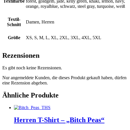
Textilfarbe
forest, goldgelb, jade, kelly green, khaki, lemon, navy,
orange, royalblue, schwarz, steel gray, turquoise, weiß
Textil-
Damen, Herren
Schnitt
Größe
XS, S, M, L, XL, 2XL, 3XL, 4XL, 5XL
Rezensionen
Es gibt noch keine Rezensionen.
Nur angemeldete Kunden, die dieses Produkt gekauft haben, dürfen
eine Rezension abgeben.
Ähnliche Produkte
Herren T-Shirt – „Bitch Peas“