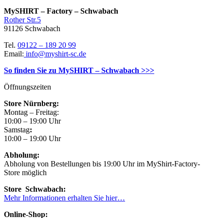
MySHIRT – Factory – Schwabach
Rother Str.5
91126 Schwabach
Tel.
09122 – 189 20 99
Email:
info@myshirt-sc.de
So finden Sie zu MySHIRT – Schwabach >>>
Öffnungszeiten
Store Nürnberg:
Montag – Freitag:
10:00 – 19:00 Uhr
Samstag
:
10:00 – 19:00 Uhr
Abholung:
Abholung von Bestellungen bis 19:00 Uhr im MyShirt-Factory-
Store möglich
Store Schwabach:
Mehr Informationen erhalten Sie hier…
Online-Shop: