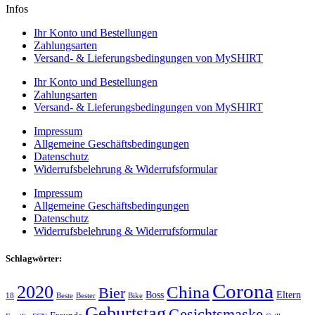
Infos
Ihr Konto und Bestellungen
Zahlungsarten
Versand- & Lieferungsbedingungen von MySHIRT
Ihr Konto und Bestellungen
Zahlungsarten
Versand- & Lieferungsbedingungen von MySHIRT
Impressum
Allgemeine Geschäftsbedingungen
Datenschutz
Widerrufsbelehrung & Widerrufsformular
Impressum
Allgemeine Geschäftsbedingungen
Datenschutz
Widerrufsbelehrung & Widerrufsformular
Schlagwörter:
Corona
2020
China
Bier
Boss
Eltern
18
Beste
Bester
Bike
Geburtstag
Gesichtsmaske