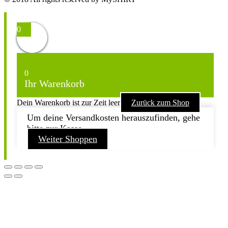
0
0
Ihr Warenkorb
Dein Warenkorb ist zur Zeit leer
Zurück zum Shop
Um deine Versandkosten herauszufinden, gehe
bitte zur Kasse.
Weiter Shoppen