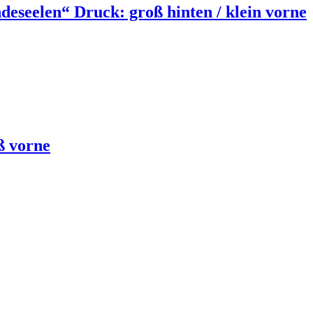
eseelen“ Druck: groß hinten / klein vorne
ß vorne