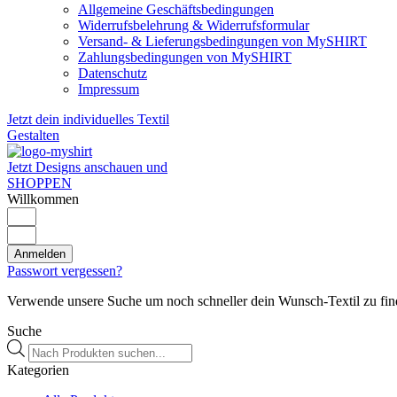
Allgemeine Geschäftsbedingungen
Widerrufsbelehrung & Widerrufsformular
Versand- & Lieferungsbedingungen von MySHIRT
Zahlungsbedingungen von MySHIRT
Datenschutz
Impressum
Jetzt dein individuelles Textil
Gestalten
Jetzt Designs anschauen und
SHOPPEN
Willkommen
Anmelden
Passwort vergessen?
Verwende unsere Suche um noch schneller dein Wunsch-Textil zu fin
Suche
Products
search
Kategorien