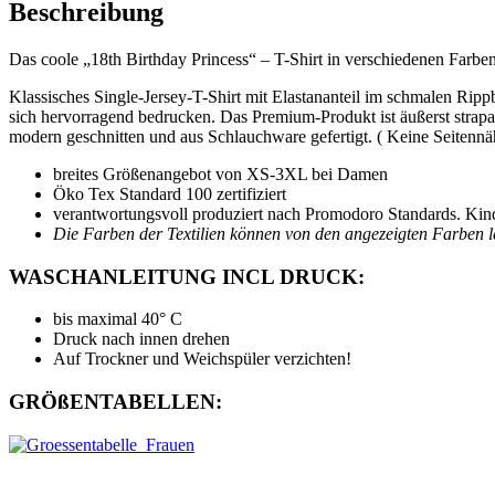
Beschreibung
Das coole „18th Birthday Princess“ – T-Shirt in verschiedenen Farbe
Klassisches Single-Jersey-T-Shirt mit Elastananteil im schmalen Ripp
sich hervorragend bedrucken. Das Premium-Produkt ist äußerst strapa
modern geschnitten und aus Schlauchware gefertigt. ( Keine Seitennä
breites Größenangebot von XS-3XL bei Damen
Öko Tex Standard 100 zertifiziert
verantwortungsvoll produziert nach Promodoro Standards. Kinde
Die Farben der Textilien können von den angezeigten Farben l
WASCHANLEITUNG INCL DRUCK:
bis maximal 40° C
Druck nach innen drehen
Auf Trockner und Weichspüler verzichten!
GRÖßENTABELLEN: