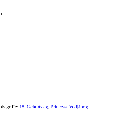
:
n
hbegriffe:
18
,
Geburtstag
,
Princess
,
Volljährig