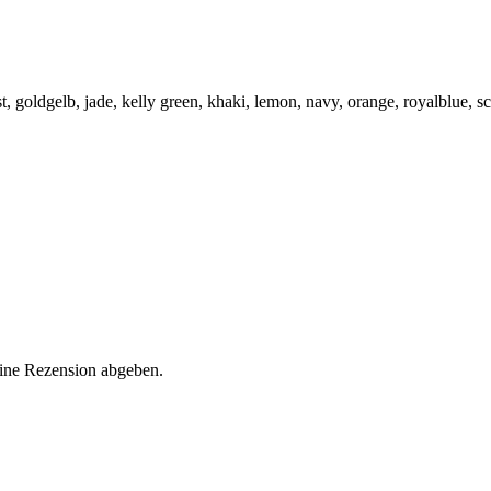
st, goldgelb, jade, kelly green, khaki, lemon, navy, orange, royalblue, s
eine Rezension abgeben.